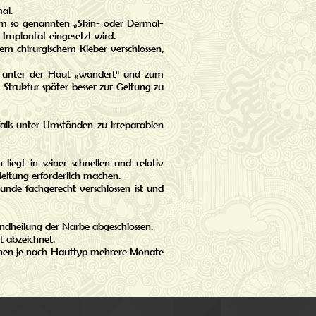
al.
nem so genannten „Skin- oder Dermal-
 Implantat eingesetzt wird.
em chirurgischem Kleber verschlossen,
eses unter der Haut „wandert“ und zum
truktur später besser zur Geltung zu
nfalls unter Umständen zu irreparablen
egt in seiner schnellen und relativ
eitung erforderlich machen.
Wunde fachgerecht verschlossen ist und
ndheilung der Narbe abgeschlossen.
ut abzeichnet.
 können je nach Hauttyp mehrere Monate