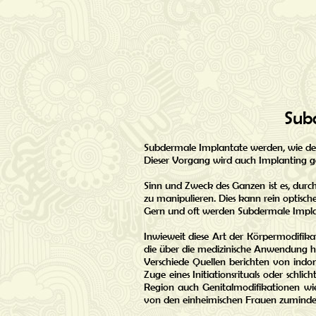
Sub
Subdermale Implantate werden, wie der
Dieser Vorgang wird auch Implanting g
Sinn und Zweck des Ganzen ist es, durc
zu manipulieren. Dies kann rein optisc
Gern und oft werden Subdermale Impla
Inwieweit diese Art der Körpermodifika
die über die medizinische Anwendung h
Verschiede Quellen berichten von indon
Zuge eines Initiationsrituals oder schli
Region auch Genitalmodifikationen w
von den einheimischen Frauen zumindes