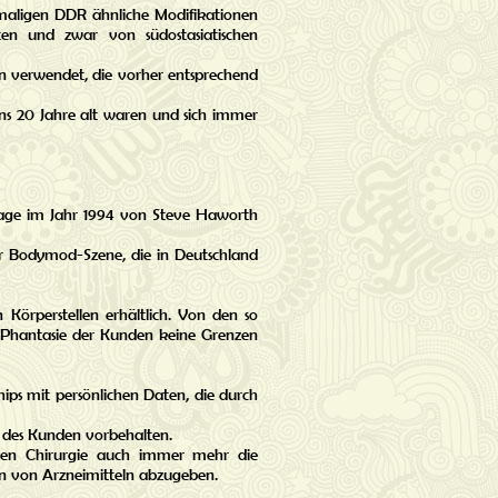
emaligen DDR ähnliche Modifikationen
lten und zwar von südostasiatischen
ten verwendet, die vorher entsprechend
ens 20 Jahre alt waren und sich immer
age im Jahr 1994 von Steve Haworth
r Bodymod-Szene, die in Deutschland
n Körperstellen erhältlich. Von den so
r Phantasie der Kunden keine Grenzen
ps mit persönlichen Daten, die durch
ht des Kunden vorbehalten.
schen Chirurgie auch immer mehr die
en von Arzneimitteln abzugeben.