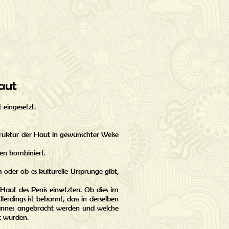
aut
eingesetzt.
truktur der Haut in gewünschter Weise
en kombiniert.
oder ob es kulturelle Ursprünge gibt,
Haut des Penis einsetzten. Ob dies im
lerdings ist bekannt, dass in derselben
Mannes angebracht werden und welche
t wurden.