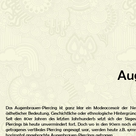
Au
Das Augenbrauen-Piercing ist ganz klar ein Modeaccessoir der Neuz
ästhetischer Bedeutung. Geschichtliche oder ethnologische Hintergrün
Seit den 80er Jahren des letzten Jahrhunderts setzt sich der Sieg
Piercings bis heute unvermindert fort. Doch wo in den 90ern noch ein 
getragenes vertikales Piercing angesagt war, werden heute z.B. sym
horizontal angebrachte Augenbrauen-Piercings getragen.