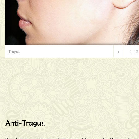
Tragus
<
1 - 2
Anti-Tragus: