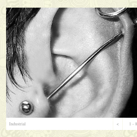
Industrial
<
1 - 