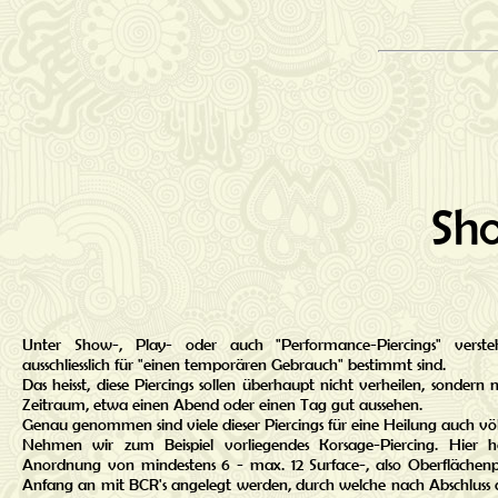
Sho
Unter Show-, Play- oder auch "Performance-Piercings" verste
ausschliesslich für "einen temporären Gebrauch" bestimmt sind.
Das heisst, diese Piercings sollen überhaupt nicht verheilen, sondern
Zeitraum, etwa einen Abend oder einen Tag gut aussehen.
Genau genommen sind viele dieser Piercings für eine Heilung auch völ
Nehmen wir zum Beispiel vorliegendes Korsage-Piercing. Hier 
Anordnung von mindestens 6 - max. 12 Surface-, also Oberflächenpi
Anfang an mit BCR's angelegt werden, durch welche nach Abschluss d