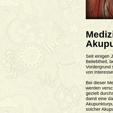
Mediz
Akupu
Seit einigen 
Beliebtheit, 
Vordergrund s
von Interesse 
Bei dieser Me
werden versc
gezielt durc
damit eine da
Akupunkturpun
solcher Akup