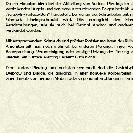
Da ein Hauptproblem bei der Abheilung von Surface-Piercings im 
vorstehenden Kugeln und den daraus resultierenden Folgen besteht, 
„Screw-In-Surface-Bars“ hergestellt, bei denen das Schraubelement n
Schmuck hineingeschraubt wird. Dies ermöglicht den Einsa
Verschraubungen, wie sie auch bei Dermal Anchor und anderen 
verwendet werden.
Mit entsprechendem Schmuck und präziser Platzierung kann das Risiko
Ansonsten gilt hier, noch mehr als bei anderen Piercings, Finger w
Beanspruchung, Verunreinigung oder sonstige Reizung des Piercing so
werden...ein Surface-Piercing verzeiht Euch nichts!
Dem Surface-Piercing am nächsten verwandt sind die Gesichtspi
Eyebrow und Bridge, die allerdings in eher konvexe Körperstellen
einen Einsatz von geraden Stäben oder so genannten „Bananen“ erm