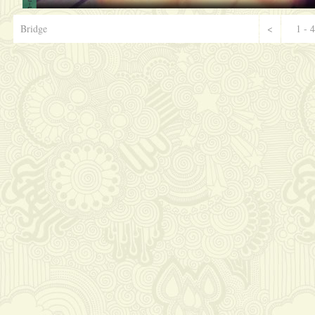
Bridge
<
1 - 4