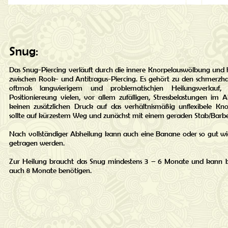
Snug:
Das Snug-Piercing verläuft durch die innere Knorpelauswölbung und h
zwischen Rook- und Antitragus-Piercing. Es gehört zu den schmerzhaf
oftmals langwierigem und problematischjen Heilungsverlauf,
Positioniereung vielen, vor allem zufälligen, Stressbelastungen im A
keinen zusätzlichen Druck auf das verhältnismäßig unflexibele Kn
sollte auf kürzestem Weg und zunächst mit einem geraden Stab/Barbe
Nach vollständiger Abheilung kann auch eine Banane oder so gut wi
getragen werden.
Zur Heilung braucht das Snug mindestens 3 – 6 Monate und kann b
auch 8 Monate benötigen.