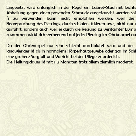
Eingesetzt wird anfänglich in der Regel ein Labret-Stud mit leich
Abheilung gegen einen passenden Schmuck ausgetauscht werden soll
´s zu verwenden kann nicht empfohlen werden, weil die 
Beanspruchung des Piercings, durch schlafen, frisieren usw., nicht n
ausführt, sondern auch weil es durch die Reizung zu verstärkter Ly
zusammen wirkt sich verheerend auf jedes Piercing im Ohrknorpel au
Da der Ohrknorpel nur sehr schlecht durchblutet wird und der H
langwieriger ist als in normalem Körperhautgewebe oder gar im Schl
eine größere Sorgfalt und Vorsicht bei der Pflege erforderlich.
Die Heilungsdauer ist mit 1-2 Monaten trotz allem ziemlich moderat.