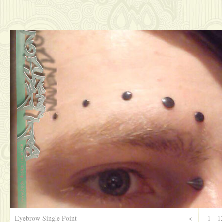
Eyebrow Single Point
<
1 - 1