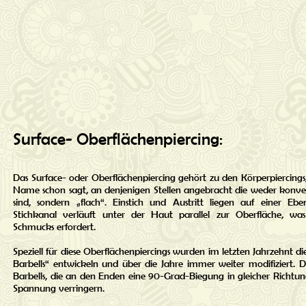
Surface- Oberflächenpiercing:
Das Surface- oder Oberflächenpiercing gehört zu den Körperpiercings, 
Name schon sagt, an denjenigen Stellen angebracht die weder kon
sind, sondern „flach“. Einstich und Austritt liegen auf einer Eb
Stichkanal verläuft unter der Haut parallel zur Oberfläche, was
Schmucks erfordert.
Speziell für diese Oberflächenpiercings wurden im letzten Jahrzehnt d
Barbells“ entwickeln und über die Jahre immer weiter modifiziert. 
Barbells, die an den Enden eine 90-Grad-Biegung in gleicher Richtun
Spannung verringern.