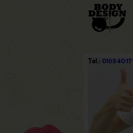
Tel.:
0163 40 17